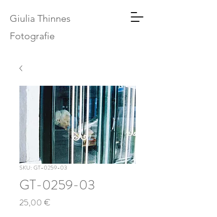
Giulia Thinnes
Fotografie
SKU: GT-0259-03
GT-0259-03
Price
25,00 €