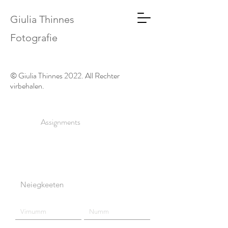
Giulia Thinnes
Fotografie
© Giulia Thinnes 2022. All Rechter
virbehalen.
Assignments
Neiegkeeten